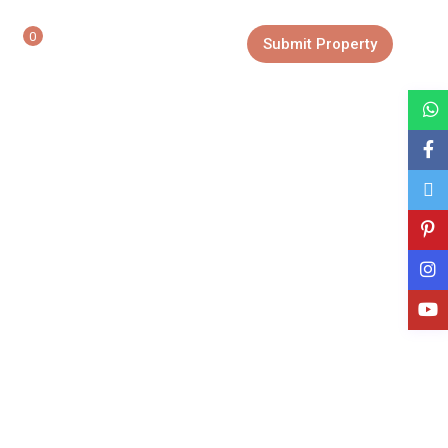
0
Login
Sign Up
Submit Property