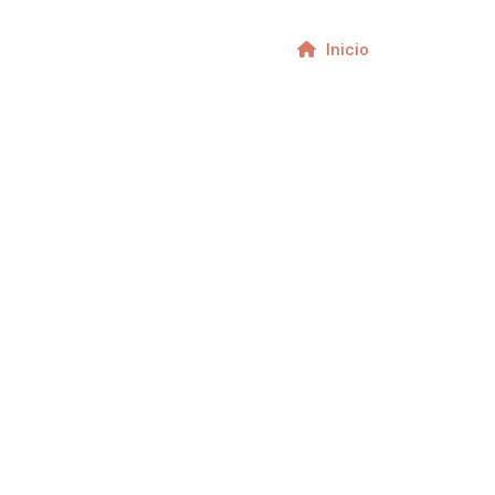
Inicio
Ventas & 