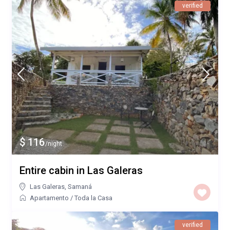
verified
$ 116
/night
Entire cabin in Las Galeras
Las Galeras
,
Samaná
Apartamento
/
Toda la Casa
verified