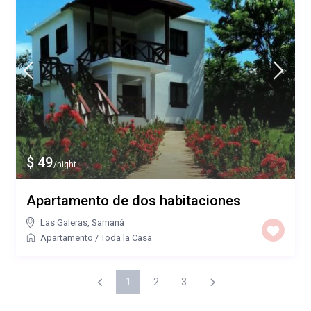
$ 49
/night
Apartamento de dos habitaciones
Las Galeras
,
Samaná
Apartamento
/
Toda la Casa
1
2
3