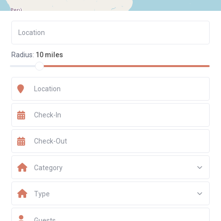
Radius:
10 miles
Category
Type
Guests