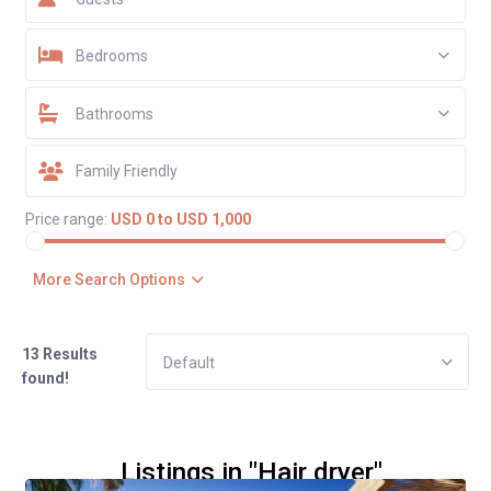
Bedrooms
Bathrooms
Price range:
USD 0 to USD 1,000
More Search Options
13 Results
Default
found!
Listings in "Hair dryer"