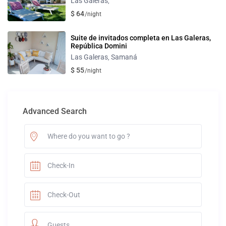
Las Galeras
,
$ 64
/night
Suite de invitados completa en Las Galeras,
República Domini
Las Galeras
Samaná
,
$ 55
/night
Advanced Search
Guests