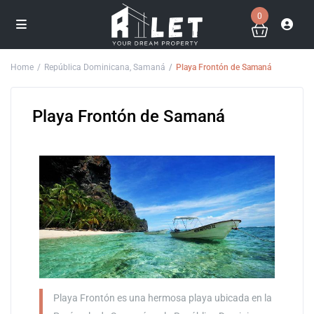
0
Home
República Dominicana
,
Samaná
Playa Frontón de Samaná
Playa Frontón de Samaná
Playa Frontón es una hermosa playa ubicada en la