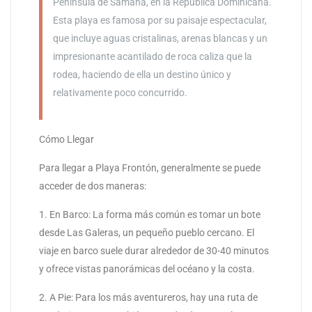
Península de Samaná, en la República Dominicana.
Esta playa es famosa por su paisaje espectacular,
que incluye aguas cristalinas, arenas blancas y un
impresionante acantilado de roca caliza que la
rodea, haciendo de ella un destino único y
relativamente poco concurrido.
Cómo Llegar
Para llegar a Playa Frontón, generalmente se puede
acceder de dos maneras:
1. En Barco: La forma más común es tomar un bote
desde Las Galeras, un pequeño pueblo cercano. El
viaje en barco suele durar alrededor de 30-40 minutos
y ofrece vistas panorámicas del océano y la costa.
2. A Pie: Para los más aventureros, hay una ruta de